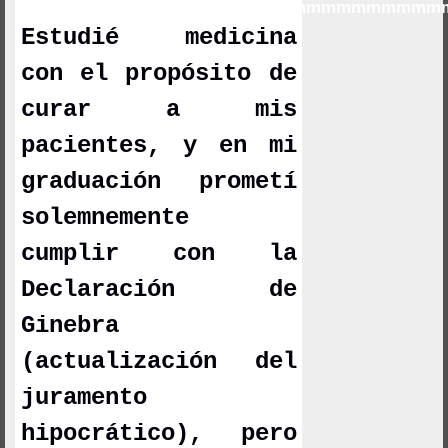
mmmmmmmmmmmmmmmmmmmmmmmmmmmm
Estudié medicina
con el propósito de
curar a mis
pacientes, y en mi
graduación prometí
solemnemente
cumplir con la
Declaración de
Ginebra
(actualización del
juramento
hipocrático), pero