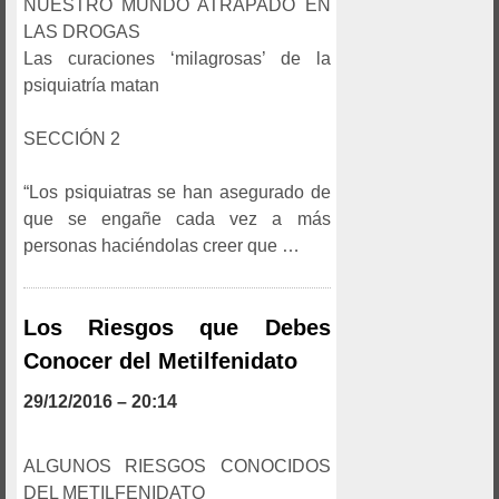
NUESTRO MUNDO ATRAPADO EN
LAS DROGAS
Las curaciones ‘milagrosas’ de la
psiquiatría matan
SECCIÓN 2
“Los psiquiatras se han asegurado de
que se engañe cada vez a más
personas haciéndolas creer que …
Los Riesgos que Debes
Conocer del Metilfenidato
29/12/2016 – 20:14
ALGUNOS RIESGOS CONOCIDOS
DEL METILFENIDATO