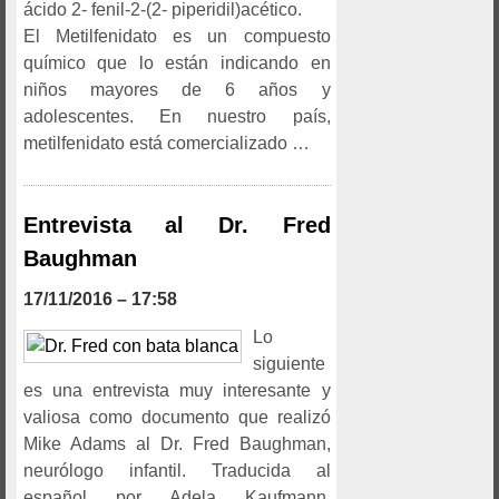
ácido 2- fenil-2-(2- piperidil)acético.
El Metilfenidato es un compuesto
químico que lo están indicando en
niños mayores de 6 años y
adolescentes. En nuestro país,
metilfenidato está comercializado …
Entrevista al Dr. Fred
Baughman
17/11/2016 – 17:58
Lo
siguiente
es una entrevista muy interesante y
valiosa como documento que realizó
Mike Adams al Dr. Fred Baughman,
neurólogo infantil. Traducida al
español por Adela Kaufmann.