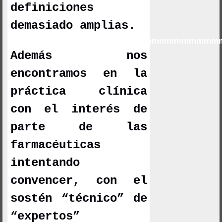
definiciones
demasiado amplias.
mmmmmmmmmmmmmmmmmmmmmmmmmmmm
Además nos
encontramos en la
práctica clínica
con el interés de
parte de las
farmacéuticas
intentando
convencer, con el
sostén “técnico” de
“expertos”