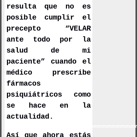
resulta que no es
posible cumplir el
precepto “VELAR
ante todo por la
salud de mi
paciente” cuando el
médico prescribe
fármacos
psiquiátricos como
se hace en la
actualidad.
mmmmmmmmmmmmmmmmmmmmmmmmmmmm
Así que ahora estás