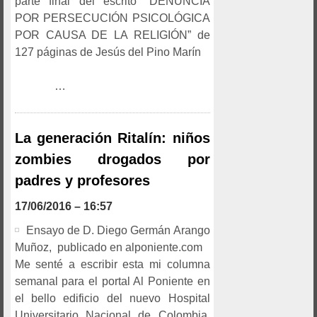
parte final del escrito “DENUNCIA
POR PERSECUCIÓN PSICOLÓGICA
POR CAUSA DE LA RELIGIÓN” de
127 páginas de Jesús del Pino Marín
…
La generación Ritalín: niños
zombies drogados por
padres y profesores
17/06/2016 – 16:57
Ensayo de D. Diego Germán Arango
Muñoz, publicado en alponiente.com
Me senté a escribir esta mi columna
semanal para el portal Al Poniente en
el bello edificio del nuevo Hospital
Universitario Nacional de Colombia,