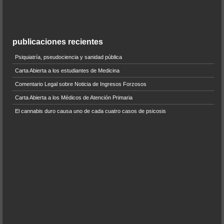
publicaciones recientes
Psiquiatría, pseudociencia y sanidad pública
Carta Abierta a los estudiantes de Medicina
Comentario Legal sobre Noticia de Ingresos Forzosos
Carta Abierta a los Médicos de Atención Primaria
El cannabis duro causa uno de cada cuatro casos de psicosis