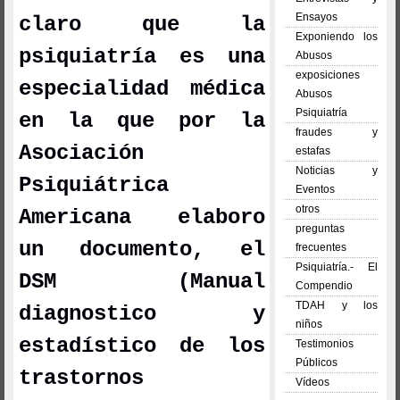
Ensayos
claro que la
Exponiendo los
psiquiatría es una
Abusos
exposiciones
especialidad médica
Abusos
Psiquiatría
en la que por la
fraudes y
Asociación
estafas
Noticias y
Psiquiátrica
Eventos
otros
Americana elaboro
preguntas
un documento, el
frecuentes
Psiquiatría.- El
DSM (Manual
Compendio
TDAH y los
diagnostico y
niños
estadístico de los
Testimonios
Públicos
trastornos
Vídeos