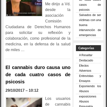
Me dirijo a Vd.
casos de
desde la
psicosis
Salvados de ser
asociación
víctimas con una
Comisión
buena
Ciudadana de Derechos Humanos
intervención de
para solicitar su reflexión y
emergencias
colaboración, como profesional de la
medicina, en la defensa de la salud
Categorías
de miles …
A Resaltar
Destacado
Efectos
El cannabis duro causa uno
Adversos
de cada cuatro casos de
Entrevistas y
psicosis
Ensayos
Exponiendo los
29/10/2017 – 10:12
Abusos
exposiciones
Los usuarios
Abusos
de cannabis
Psiquiatría