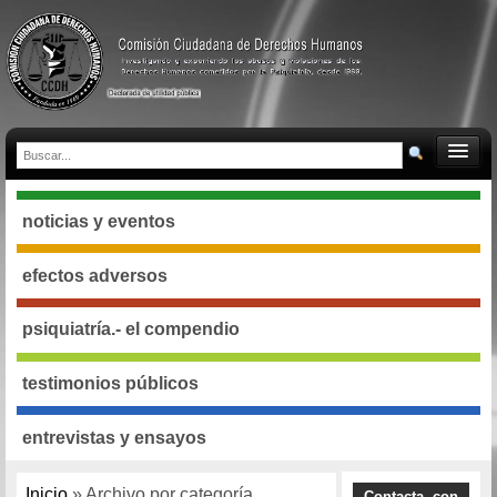
noticias y eventos
efectos adversos
psiquiatría.- el compendio
testimonios públicos
entrevistas y ensayos
Inicio
» Archivo por categoría
Contacta con