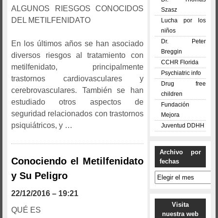
ALGUNOS RIESGOS CONOCIDOS
Szasz
DEL METILFENIDATO
Lucha por los
niños
Dr. Peter
En los últimos años se han asociado
Breggin
diversos riesgos al tratamiento con
CCHR Florida
metilfenidato, principalmente
Psychiatric info
trastornos cardiovasculares y
Drug free
cerebrovasculares. También se han
children
estudiado otros aspectos de
Fundación
seguridad relacionados con trastornos
Mejora
psiquiátricos, y …
Juventud DDHH
Archivo por
Conociendo el Metilfenidato
fechas
y Su Peligro
Archivo
por
fechas
22/12/2016 – 19:21
Visita
QUÉ ES
nuestra web