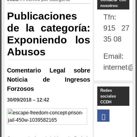
nosotros:
Publicaciones
Tfn:
de la categoría:
915 27
Exponiendo los
35 08
Abusos
Email:
internet@
Comentario Legal sobre
Noticia de Ingresos
Forzosos
Redes
sociales
30/09/2018 – 12:42
CCDH