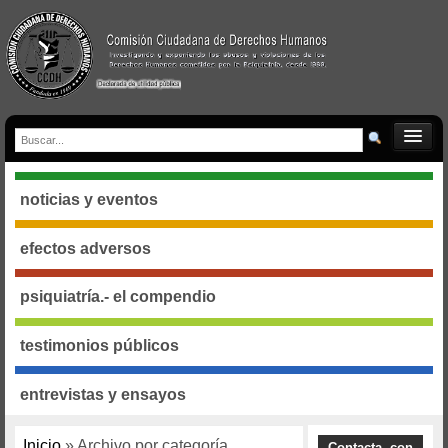
noticias y eventos
efectos adversos
psiquiatría.- el compendio
testimonios públicos
entrevistas y ensayos
Inicio
» Archivo por categoría
Contacta con