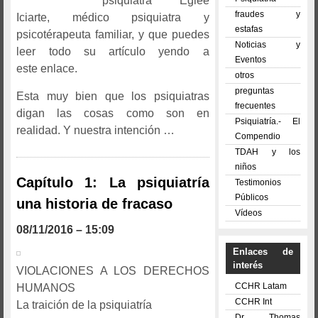
psiquiatra Eglée
fraudes y
Iciarte, médico psiquiatra y
estafas
psicotérapeuta familiar, y que puedes
Noticias y
leer todo su artículo yendo a
Eventos
este enlace.
otros
preguntas
Esta muy bien que los psiquiatras
frecuentes
digan las cosas como son en
Psiquiatría.- El
realidad. Y nuestra intención …
Compendio
TDAH y los
niños
Capítulo 1: La psiquiatría
Testimonios
Públicos
una historia de fracaso
Vídeos
08/11/2016 – 15:09
Enlaces de
interés
VIOLACIONES A LOS DERECHOS
CCHR Latam
HUMANOS
CCHR Int
La traición de la psiquiatría
Dr. Thomas