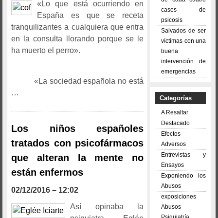
«Lo que está ocurriendo en
casos de
España es que se receta
psicosis
tranquilizantes a cualquiera que entra
Salvados de ser
en la consulta llorando porque se le
víctimas con una
ha muerto el perro».
buena
intervención de
emergencias
«La sociedad española no está
…
Categorías
A Resaltar
Destacado
Los niños españoles
Efectos
tratados con psicofármacos
Adversos
Entrevistas y
que alteran la mente no
Ensayos
están enfermos
Exponiendo los
Abusos
02/12/2016 – 12:02
exposiciones
Así opinaba la
Abusos
Psiquiatría