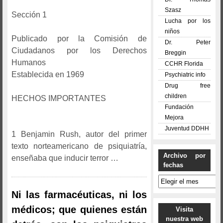
Szasz
Sección 1
Lucha por los
niños
Publicado por la Comisión de
Dr. Peter
Ciudadanos por los Derechos
Breggin
Humanos
CCHR Florida
Establecida en 1969
Psychiatric info
Drug free
children
HECHOS IMPORTANTES
Fundación
Mejora
Juventud DDHH
1 Benjamin Rush, autor del primer
texto norteamericano de psiquiatría,
Archivo por
enseñaba que inducir terror …
fechas
Archivo
por
Ni las farmacéuticas, ni los
fechas
médicos; que quienes están
Visita
nuestra web