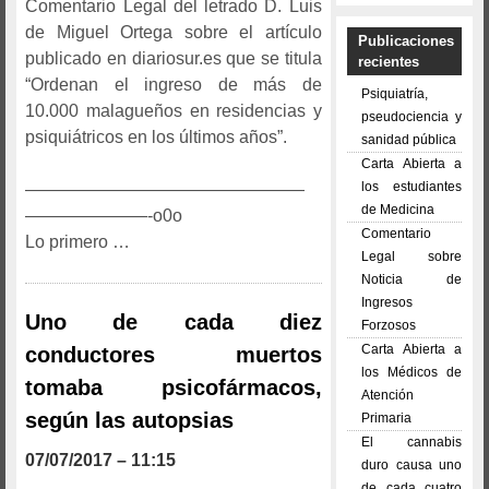
Comentario Legal del letrado D. Luis
de Miguel Ortega sobre el artículo
Publicaciones
publicado en diariosur.es que se titula
recientes
“Ordenan el ingreso de más de
Psiquiatría,
10.000 malagueños en residencias y
pseudociencia y
psiquiátricos en los últimos años”.
sanidad pública
Carta Abierta a
los estudiantes
————————————————
de Medicina
———————-o0o
Comentario
Lo primero …
Legal sobre
Noticia de
Ingresos
Uno de cada diez
Forzosos
Carta Abierta a
conductores muertos
los Médicos de
tomaba psicofármacos,
Atención
según las autopsias
Primaria
El cannabis
07/07/2017 – 11:15
duro causa uno
de cada cuatro