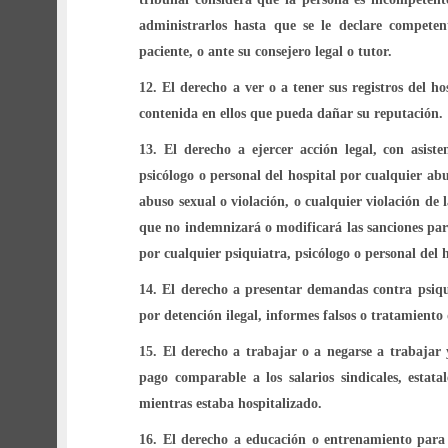
administrarlos hasta que se le declare compete
paciente, o ante su consejero legal o tutor.
12.
El derecho a ver o a tener sus registros del h
contenida en ellos que pueda dañar su reputación.
13.
El derecho a ejercer acción legal, con asist
psicólogo o personal del hospital por cualquier abu
abuso sexual o violación, o cualquier violación de 
que no indemnizará o modificará las sanciones para
por cualquier psiquiatra, psicólogo o personal del h
14.
El derecho a presentar demandas contra psiquia
por detención ilegal, informes falsos o tratamiento
15.
El derecho a trabajar o a negarse a trabajar 
pago comparable a los salarios sindicales, estata
mientras estaba hospitalizado.
16.
El derecho a educación o entrenamiento para 