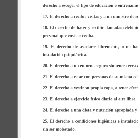
derecho a escoger el tipo de educación o entrenami
17.
El derecho a recibir visitas y a un ministro de s
18.
El derecho de hacer y recibir llamadas telefóni
personal que envíe o reciba.
19.
El derecho de asociarse libremente, o no ha
instalación psiquiátrica.
20.
El derecho a un entorno seguro sin tener cerca 
21.
El derecho a estar con personas de su misma ed
22.
El derecho a vestir su propia ropa, a tener efe
23.
El derecho a ejercicio físico diario al aire libre.
24.
El derecho a una dieta y nutrición apropiada y 
25.
El derecho a condiciones higiénicas e instalac
sin ser molestado.