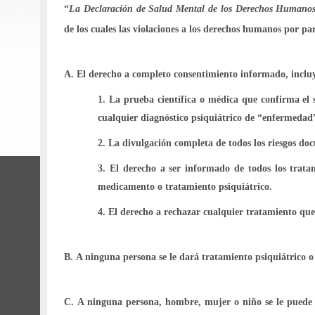
“
La Declaración de Salud Mental de los Derechos Humano
de los cuales las violaciones a los derechos humanos por pa
ggg
A.
El derecho a completo consentimiento informado, inclu
1.
La prueba científica o médica que confirma el s
cualquier diagnóstico psiquiátrico de “enfermeda
2.
La divulgación completa de todos los riesgos d
3.
El derecho a ser informado de todos los trata
medicamento o tratamiento psiquiátrico.
4.
El derecho a rechazar cualquier tratamiento que 
ggg
B.
A ninguna persona se le dará tratamiento psiquiátrico o
ggg
C.
A ninguna persona, hombre, mujer o niño se le puede 