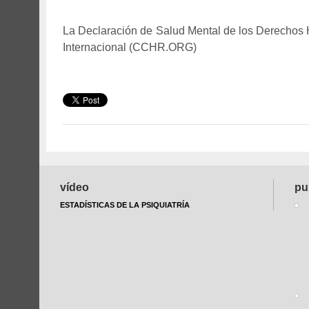
ggg
La Declaración de Salud Mental de los Derech
Internacional (CCHR.ORG)
ddd
vídeo
pu
ESTADÍSTICAS DE LA PSIQUIATRÍA