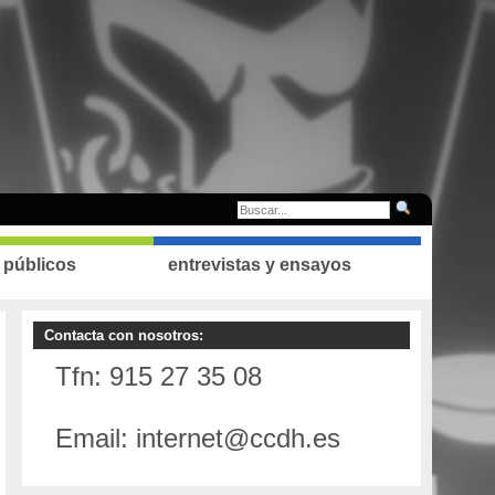
 públicos
entrevistas y ensayos
Contacta con nosotros:
Tfn: 915 27 35 08
Email: internet@ccdh.es