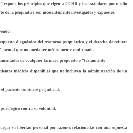
s”
expone los principios que rigen a CCHR y los estándares por medio
rte de la psiquiatría son incesantemente investigados y expuestos.
yendo:
upuesto diagnóstico del trastorno psiquiátrico y el derecho de refutar
d” mental que no pueda ser médicamente confirmado.
ocumentados de cualquier fármaco propuesto o “tratamiento”.
mientos médicos disponibles que no incluyen la administración de un
el paciente considere perjudicial.
 psicológico contra su voluntad.
negar su libertad personal por razones relacionadas con una supuesta