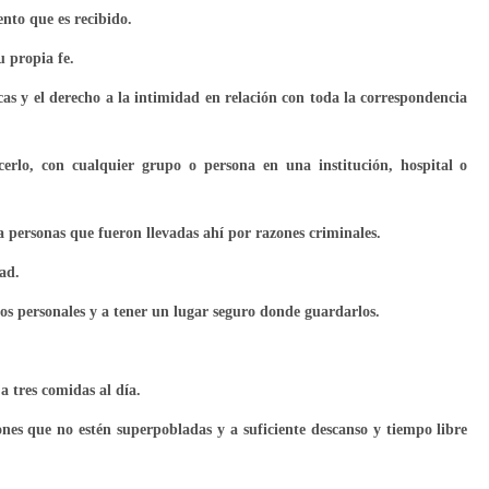
ento que es recibido.
u propia fe.
cas y el derecho a la intimidad en relación con toda la correspondencia
cerlo, con cualquier grupo o persona en una institución, hospital o
a personas que fueron llevadas ahí por razones criminales.
ad.
ctos personales y a tener un lugar seguro donde guardarlos.
a tres comidas al día.
iones que no estén superpobladas y a suficiente descanso y tiempo libre