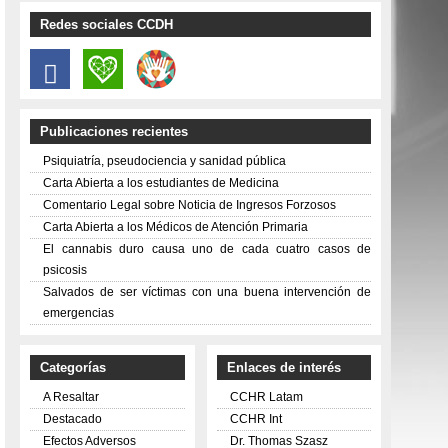
Redes sociales CCDH
Publicaciones recientes
Psiquiatría, pseudociencia y sanidad pública
Carta Abierta a los estudiantes de Medicina
Comentario Legal sobre Noticia de Ingresos Forzosos
Carta Abierta a los Médicos de Atención Primaria
El cannabis duro causa uno de cada cuatro casos de
psicosis
Salvados de ser víctimas con una buena intervención de
emergencias
Categorías
Enlaces de interés
A Resaltar
CCHR Latam
Destacado
CCHR Int
Efectos Adversos
Dr. Thomas Szasz