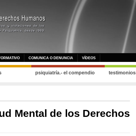
FORMATIVO
COMUNICA O DENUNCIA
VÍDEOS
s
psiquiatría.- el compendio
testimonios
lud Mental de los Derechos