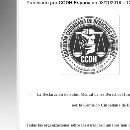
Publicado por
CCDH España
en
08/11/2016 – 1
– La Declaración de Salud Mental de los Derechos 
por la Comisión Ciudadana de 
HHH
Todas las organizaciones sobre los derechos humanos han cr