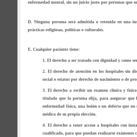
enfermedad mental, sin un juicio justo por personas que so
ggg
D.
Ninguna persona será admitida o retenida en una insti
prácticas religiosas, políticas o culturales.
fff
E.
Cualquier paciente tiene:
1.
El derecho a ser tratado con dignidad y como s
2.
El derecho de atención en los hospitales sin dis
social o estatus por derecho de nacimiento o de pr
3.
El derecho a recibir un examen clínico y físi
titulado que la persona elija, para asegurar que
enfermedad física, una lesión o un defecto que no
médica de su propia elección.
4.
El derecho a tener acceso a hospitales con in
cualificado, para que puedan realizarse exámenes cl