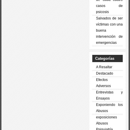
casos de
psicosis
Salvados de ser
víctimas con una
buena
intervención de
emergencias
Categorías
A Resaltar
Destacado
Efectos
Adversos
Entrevistas y
Ensayos
Exponiendo los
Abusos
exposiciones
Abusos
Psiquiatría