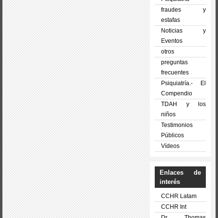
fraudes y
estafas
Noticias y
Eventos
otros
preguntas
frecuentes
Psiquiatría.- El
Compendio
TDAH y los
niños
Testimonios
Públicos
Vídeos
Enlaces de
interés
CCHR Latam
CCHR Int
Dr. Thomas