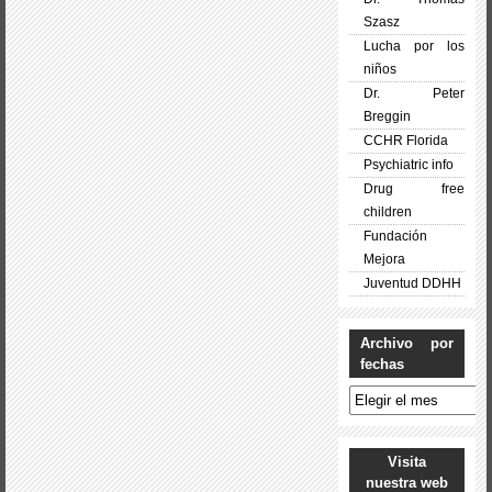
Szasz
Lucha por los
niños
Dr. Peter
Breggin
CCHR Florida
Psychiatric info
Drug free
children
Fundación
Mejora
Juventud DDHH
Archivo por
fechas
Archivo
por
fechas
Visita
nuestra web