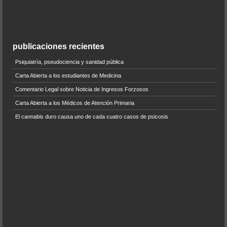
publicaciones recientes
Psiquiatría, pseudociencia y sanidad pública
Carta Abierta a los estudiantes de Medicina
Comentario Legal sobre Noticia de Ingresos Forzosos
Carta Abierta a los Médicos de Atención Primaria
El cannabis duro causa uno de cada cuatro casos de psicosis