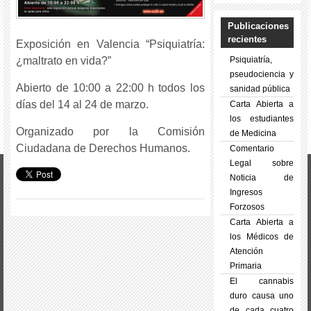
Publicaciones
recientes
Exposición en Valencia “Psiquiatría:
¿maltrato en vida?”
Psiquiatría,
pseudociencia y
Abierto de 10:00 a 22:00 h todos los
sanidad pública
días del 14 al 24 de marzo.
Carta Abierta a
los estudiantes
Organizado por la Comisión
de Medicina
Ciudadana de Derechos Humanos.
Comentario
Legal sobre
Noticia de
Ingresos
Forzosos
Carta Abierta a
los Médicos de
Atención
Primaria
El cannabis
duro causa uno
de cada cuatro