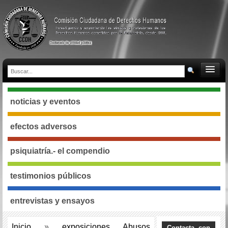
noticias y eventos
efectos adversos
psiquiatría.- el compendio
testimonios públicos
entrevistas y ensayos
Inicio
»
exposiciones Abusos
Contacta con