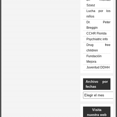
Szasz
Lucha por los
niños
Dr. Peter
Breggin
CCHR Florida
Psychiatric info
Drug free
children
Fundación
Mejora
Juventud DDHH
Archivo por
fechas
Archivo
por
fechas
Visita
nuestra web