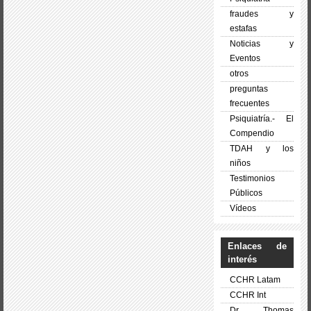
fraudes y
estafas
Noticias y
Eventos
otros
preguntas
frecuentes
Psiquiatría.- El
Compendio
TDAH y los
niños
Testimonios
Públicos
Vídeos
Enlaces de
interés
CCHR Latam
CCHR Int
Dr. Thomas