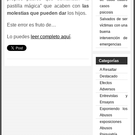
pastilla mágica” que acaben con
las
casos de
psicosis
molestias que pueden dar
los hijos.
Salvados de ser
Este error es fruto de…
víctimas con una
buena
Lo puedes
leer completo aquí
.
intervención de
emergencias
Categorías
A Resaltar
Destacado
Efectos
Adversos
Entrevistas y
Ensayos
Exponiendo los
Abusos
exposiciones
Abusos
Psiquiatría