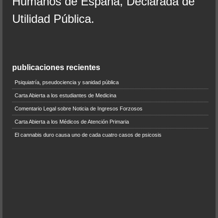
Humanos de España, Declarada de
Utilidad Pública.
publicaciones recientes
Psiquiatría, pseudociencia y sanidad pública
Carta Abierta a los estudiantes de Medicina
Comentario Legal sobre Noticia de Ingresos Forzosos
Carta Abierta a los Médicos de Atención Primaria
El cannabis duro causa uno de cada cuatro casos de psicosis