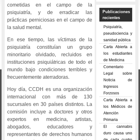
cometidas en el campo de la
Publicaciones
psiquiatría, y de erradicar las
recientes
prácticas perniciosas en el campo de
Psiquiatría,
la salud mental.
pseudociencia y
En ese tiempo, las víctimas de la
sanidad pública
psiquiatría constituían un grupo
Carta Abierta a
los estudiantes
minoritario olvidado, recluidos en
de Medicina
instituciones psiquiátricas de todo el
Comentario
mundo bajo condiciones terribles y
Legal sobre
frecuentemente aterradoras.
Noticia de
Ingresos
Hoy día, CCDH es una organización
Forzosos
internacional con más de 130
Carta Abierta a
sucursales en 30 países distintos. La
los Médicos de
comisión incluye a doctores y otros
Atención
expertos en medicina, artistas,
Primaria
abogados, educadores y
El cannabis
duro causa uno
representantes de derechos humanos
de cada cuatro