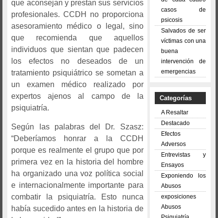
que aconsejan y prestan sus servicios
casos de
profesionales. CCDH no proporciona
psicosis
asesoramiento médico o legal, sino
Salvados de ser
que recomienda que aquellos
víctimas con una
individuos que sientan que padecen
buena
los efectos no deseados de un
intervención de
emergencias
tratamiento psiquiátrico se sometan a
un examen médico realizado por
expertos ajenos al campo de la
Categorías
psiquiatría.
A Resaltar
Destacado
Según las palabras del Dr. Szasz:
Efectos
“Deberíamos honrar a la CCDH
Adversos
porque es realmente el grupo que por
Entrevistas y
primera vez en la historia del hombre
Ensayos
ha organizado una voz política social
Exponiendo los
e internacionalmente importante para
Abusos
combatir la psiquiatría. Esto nunca
exposiciones
Abusos
había sucedido antes en la historia de
Psiquiatría