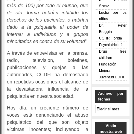
más de 100) por todo el mundo, que
Szasz
de otra forma habrían inhibido los
Lucha por los
niños
derechos de los pacientes, o habrían
Dr. Peter
dado a la psiquiatría el poder de
Breggin
internar a individuos y a grupos
CCHR Florida
minoritarios en contra de su voluntad
”.
Psychiatric info
Drug free
A través de entrevistas en la prensa,
children
radio, televisión, boletines,
Fundación
publicaciones y quejas a las
Mejora
autoridades, CCDH ha demostrado
Juventud DDHH
en repetidas ocasiones el alcance de
la devastadora influencia de la
Archivo por
psiquiatría en nuestra sociedad.
fechas
Archivo
Hoy día, un creciente número de
por
voces está denunciando el abuso
fechas
psiquiátrico del que son objeto
Visita
víctimas inocentes; incluyendo la
nuestra web